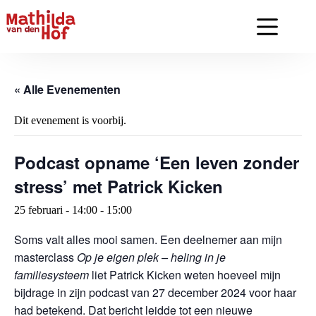
Ga
naar
de
inhoud
« Alle Evenementen
Dit evenement is voorbij.
Podcast opname ‘Een leven zonder
stress’ met Patrick Kicken
25 februari - 14:00
-
15:00
Soms valt alles mooi samen. Een deelnemer aan mijn
masterclass
Op je eigen plek – heling in je
familiesysteem
liet Patrick Kicken weten hoeveel mijn
bijdrage in zijn podcast van 27 december 2024 voor haar
had betekend. Dat bericht leidde tot een nieuwe