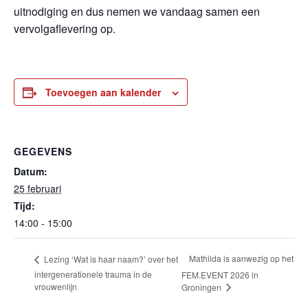
uitnodiging en dus nemen we vandaag samen een
vervolgaflevering op.
Toevoegen aan kalender
GEGEVENS
Datum:
25 februari
Tijd:
14:00 - 15:00
Mathilda is aanwezig op het
Lezing ‘Wat is haar naam?’ over het
intergenerationele trauma in de
FEM.EVENT 2026 in
vrouwenlijn
Groningen