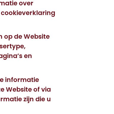
tie over
 cookieverklaring
 op de Website
sertype,
gina’s en
e informatie
e Website of via
matie zijn die u