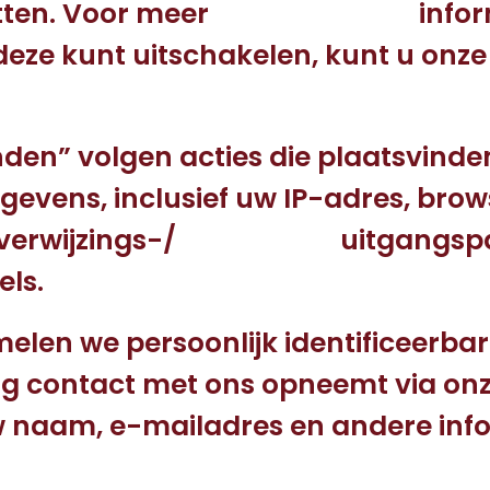
 bevatten. Voor meer informa
deze kunt uitschakelen, kunt u onze
” volgen acties die plaatsvinden
evens, inclusief uw IP-adres, brow
er, verwijzings-/ uitgangspa
els.
len we persoonlijk identificeerbar
lig contact met ons opneemt via onz
w naam, e-mailadres en andere infor