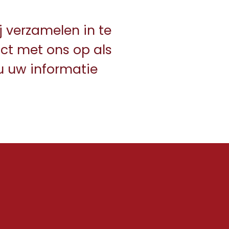
j verzamelen in te
act met ons op als
 u uw informatie