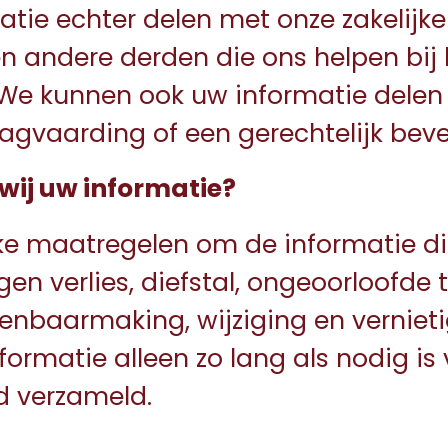
tie echter delen met onze zakelijke
en andere derden die ons helpen bij 
. We kunnen ook uw informatie dele
agvaarding of een gerechtelijk beve
ij uw informatie?
ke maatregelen om de informatie d
en verlies, diefstal, ongeoorloofde
enbaarmaking, wijziging en verniet
formatie alleen zo lang als nodig is 
d verzameld.