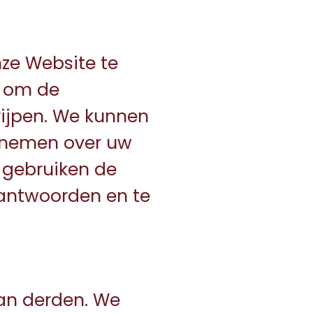
ze Website te
n om de
ijpen. We kunnen
e nemen over uw
 gebruiken de
e antwoorden en te
aan derden. We