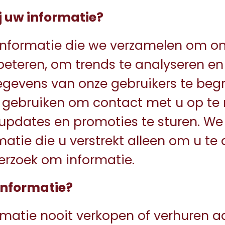
j uw informatie?
informatie die we verzamelen om on
beteren, om trends te analyseren e
gevens van onze gebruikers te begr
k gebruiken om contact met u op t
updates en promoties te sturen. We
matie die u verstrekt alleen om u t
erzoek om informatie.
informatie?
rmatie nooit verkopen of verhuren 