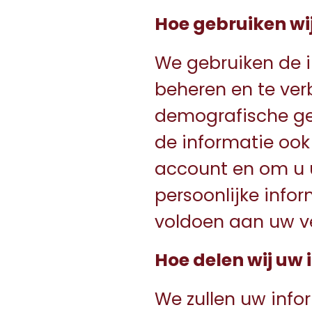
Hoe gebruiken wi
We gebruiken de 
beheren en te ver
demografische ge
de informatie oo
account en om u 
persoonlijke infor
voldoen aan uw v
Hoe delen wij uw 
We zullen uw info