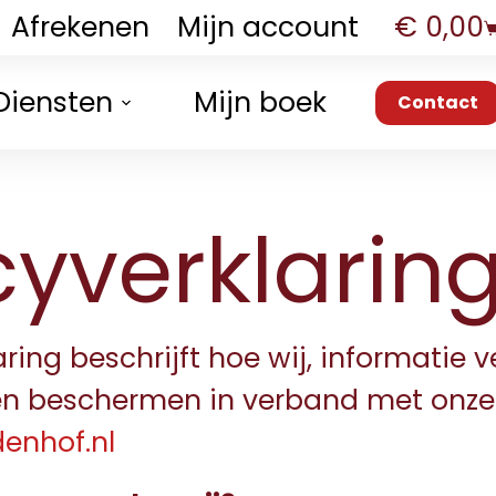
Afrekenen
Mijn account
€
0,00
Diensten
Mijn boek
Tarieven
Contact
cyverklarin
ring beschrijft hoe wij, informatie 
 en beschermen in verband met onze
enhof.nl