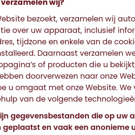
 verzamelen wij?
ebsite bezoekt, verzamelen wij aut
ie over uw apparaat, inclusief info
res, tijdzone en enkele van de cook
nstalleerd. Daarnaast verzamelen we
bpagina’s of producten die u bekijkt
hebben doorverwezen naar onze Web
hoe u omgaat met onze Website. We
ehulp van de volgende technologieë
n gegevensbestanden die op uw a
geplaatst en vaak een anonieme 