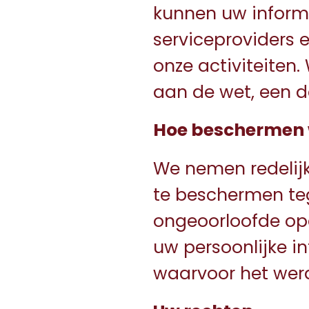
kunnen uw informa
serviceproviders 
onze activiteiten
aan de wet, een d
Hoe beschermen w
We nemen redelij
te beschermen teg
ongeoorloofde op
uw persoonlijke in
waarvoor het wer