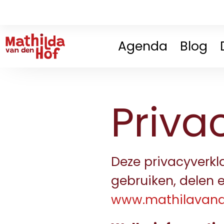
Agenda
Blog
Priva
Deze privacyverkla
gebruiken, delen
www.mathilavand