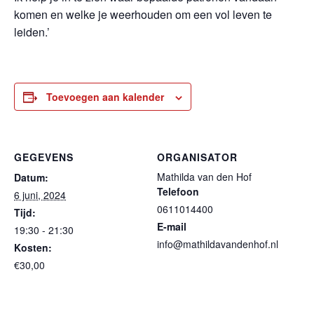
komen en welke je weerhouden om een vol leven te
leiden.’
Toevoegen aan kalender
GEGEVENS
ORGANISATOR
Mathilda van den Hof
Datum:
Telefoon
6 juni, 2024
0611014400
Tijd:
E-mail
19:30 - 21:30
info@mathildavandenhof.nl
Kosten:
€30,00