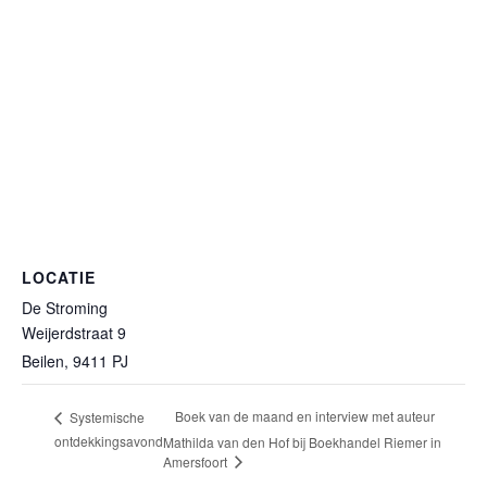
LOCATIE
De Stroming
Weijerdstraat 9
Beilen
,
9411 PJ
Boek van de maand en interview met auteur
Systemische
ontdekkingsavond
Mathilda van den Hof bij Boekhandel Riemer in
Amersfoort