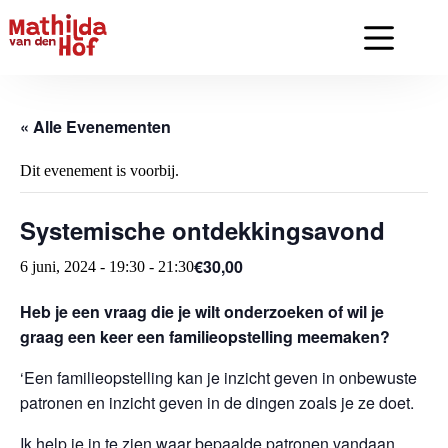
Ga
naar
de
inhoud
« Alle Evenementen
Dit evenement is voorbij.
Systemische ontdekkingsavond
€30,00
6 juni, 2024 - 19:30
-
21:30
Heb je een vraag die je wilt onderzoeken of wil je
graag een keer een familieopstelling meemaken?
‘Een familieopstelling kan je inzicht geven in onbewuste
patronen en inzicht geven in de dingen zoals je ze doet.
Ik help je in te zien waar bepaalde patronen vandaan