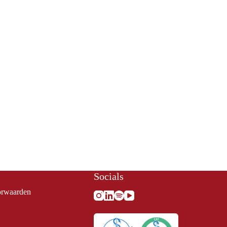
Socials
rwaarden