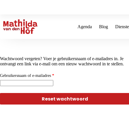
Ga
naar
de
inhoud
Agenda
Blog
Dienst
Wachtwoord vergeten? Voer je gebruikersnaam of e-mailadres in. Je
ontvangt een link via e-mail om een nieuw wachtwoord in te stellen.
Vereist
Gebruikersnaam of e-mailadres
*
Reset wachtwoord