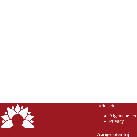
Juridisch
Algemene voo
Privacy
Aangesloten bij