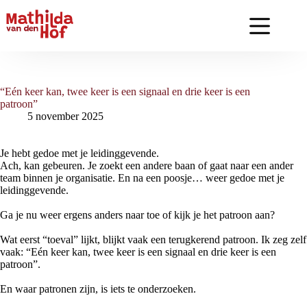
Ga
naar
de
inhoud
“Eén keer kan, twee keer is een signaal en drie keer is een
patroon”
5 november 2025
Je hebt gedoe met je leidinggevende.
Ach, kan gebeuren. Je zoekt een andere baan of gaat naar een ander
team binnen je organisatie. En na een poosje… weer gedoe met je
leidinggevende.
Ga je nu weer ergens anders naar toe of kijk je het patroon aan?
Wat eerst “toeval” lijkt, blijkt vaak een terugkerend patroon. Ik zeg zelf
vaak: “Eén keer kan, twee keer is een signaal en drie keer is een
patroon”.
En waar patronen zijn, is iets te onderzoeken.