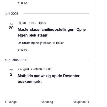
€199,00
juni 2026
20 juni - 10:00
-
16:00
ZA
20
Masterclass familieopstellingen ‘Op je
eigen plek staan’
De Stroming
Weijerdstraat 9, Beilen
€199,00
augustus 2026
2 augustus - 08:00
-
17:00
ZO
2
Mathilda aanwezig op de Deventer
boekenmarkt
Evenementen
Evenementen
Vorige
Vandaag
Volgende