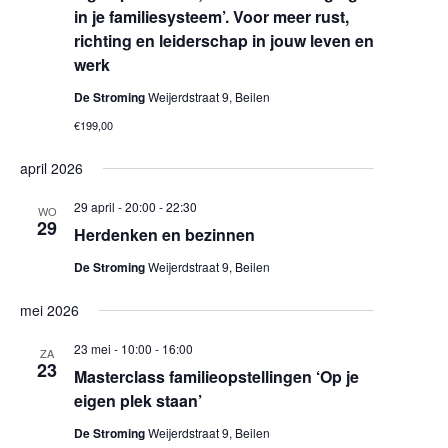
in je familiesysteem’. Voor meer rust,
richting en leiderschap in jouw leven en
werk
De Stroming
Weijerdstraat 9, Beilen
€199,00
april 2026
29 april - 20:00
-
22:30
WO
29
Herdenken en bezinnen
De Stroming
Weijerdstraat 9, Beilen
mei 2026
23 mei - 10:00
-
16:00
ZA
23
Masterclass familieopstellingen ‘Op je
eigen plek staan’
De Stroming
Weijerdstraat 9, Beilen