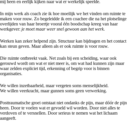
mij heen en eerlijk kijken naar wat er werkelijk speelde.
In mijn werk als coach zie ik hoe moeilijk we het vinden om ruimte te
maken voor rouw. Zo begeleidde ik een coachee die na het plotselinge
overlijden van haar broertje vooral één boodschap kreeg van haar
werkgever:
je moet maar weer snel gewoon aan het werk
.
Werken kan zeker helpend zijn. Structuur kan bijdragen en het contact
kan steun geven. Maar alleen als er ook ruimte is voor rouw.
Die ruimte ontbreekt vaak. Net zoals bij een scheiding, waar ook
gerouwd wordt om wat er niet meer is, om wat had kunnen zijn maar
waar zelden expliciet tijd, erkenning of begrip voor is binnen
organisaties.
We willen inzetbaarheid, maar vergeten soms menselijkheid.
We willen veerkracht, maar gunnen soms geen verwerking.
Posttraumatische groei ontstaat niet ondanks de pijn, maar dóór de pijn
heen. Door te voelen wat er gevoeld wil worden. Door niet alles te
verdoven of te versnellen. Door serieus te nemen wat het lichaam
aangeeft.