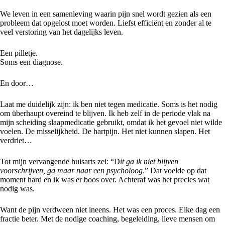
We leven in een samenleving waarin pijn snel wordt gezien als een
probleem dat opgelost moet worden. Liefst efficiënt en zonder al te
veel verstoring van het dagelijks leven.
Een pilletje.
Soms een diagnose.
En door…
Laat me duidelijk zijn: ik ben niet tegen medicatie. Soms is het nodig
om überhaupt overeind te blijven. Ik heb zelf in de periode vlak na
mijn scheiding slaapmedicatie gebruikt, omdat ik het gevoel niet wilde
voelen. De misselijkheid. De hartpijn. Het niet kunnen slapen. Het
verdriet…
Tot mijn vervangende huisarts zei: “D
it ga ik niet blijven
voorschrijven, ga maar naar een psycholoog
.” Dat voelde op dat
moment hard en ik was er boos over. Achteraf was het precies wat
nodig was.
Want de pijn verdween niet ineens. Het was een proces. Elke dag een
fractie beter. Met de nodige coaching, begeleiding, lieve mensen om