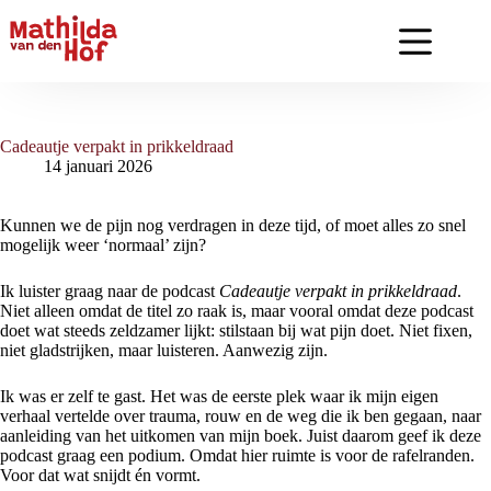
Ga
naar
de
inhoud
Cadeautje verpakt in prikkeldraad
14 januari 2026
Kunnen we de pijn nog verdragen in deze tijd, of moet alles zo snel
mogelijk weer ‘normaal’ zijn?
Ik luister graag naar de podcast
Cadeautje verpakt in prikkeldraad
.
Niet alleen omdat de titel zo raak is, maar vooral omdat deze podcast
doet wat steeds zeldzamer lijkt: stilstaan bij wat pijn doet. Niet fixen,
niet gladstrijken, maar luisteren. Aanwezig zijn.
Ik was er zelf te gast. Het was de eerste plek waar ik mijn eigen
verhaal vertelde over trauma, rouw en de weg die ik ben gegaan, naar
aanleiding van het uitkomen van mijn boek. Juist daarom geef ik deze
podcast graag een podium. Omdat hier ruimte is voor de rafelranden.
Voor dat wat snijdt én vormt.