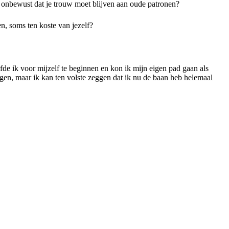
e onbewust dat je trouw moet blijven aan oude patronen?
n, soms ten koste van jezelf?
de ik voor mijzelf te beginnen en kon ik mijn eigen pad gaan als
gen, maar ik kan ten volste zeggen dat ik nu de baan heb helemaal