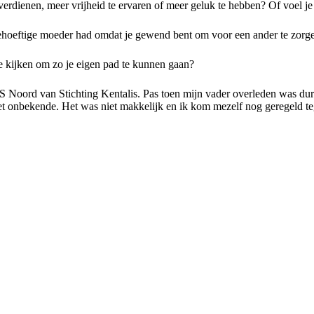
verdienen, meer vrijheid te ervaren of meer geluk te hebben? Of voel j
behoeftige moeder had omdat je gewend bent om voor een ander te zorge
te kijken om zo je eigen pad te kunnen gaan?
 Noord van Stichting Kentalis. Pas toen mijn vader overleden was durf
et onbekende. Het was niet makkelijk en ik kom mezelf nog geregeld te