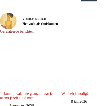
VORIGE
BERICHT
Het voelt als thuiskomen
Gerelateerde berichten
Je kunt op vakantie gaan… maar je
Wat heb je nodig?
neemt jezelf altijd mee.
8 juli 2026
3 augustus 2026